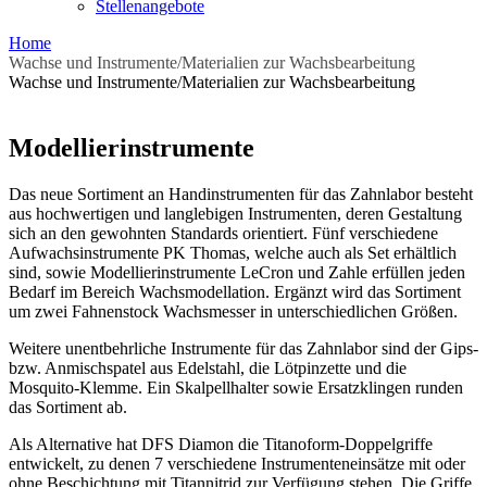
Stellenangebote
Home
Wachse und Instrumente/Materialien zur Wachsbearbeitung
Wachse und Instrumente/Materialien zur Wachsbearbeitung
Modellierinstrumente
Das neue Sortiment an Handinstrumenten für das Zahnlabor besteht
aus hochwertigen und langlebigen Instrumenten, deren Gestaltung
sich an den gewohnten Standards orientiert. Fünf verschiedene
Aufwachsinstrumente PK Thomas, welche auch als Set erhältlich
sind, sowie Modellierinstrumente LeCron und Zahle erfüllen jeden
Bedarf im Bereich Wachsmodellation. Ergänzt wird das Sortiment
um zwei Fahnenstock Wachsmesser in unterschiedlichen Größen.
Weitere unentbehrliche Instrumente für das Zahnlabor sind der Gips-
bzw. Anmischspatel aus Edelstahl, die Lötpinzette und die
Mosquito-Klemme. Ein Skalpellhalter sowie Ersatzklingen runden
das Sortiment ab.
Als Alternative hat DFS Diamon die Titanoform-Doppelgriffe
entwickelt, zu denen 7 verschiedene Instrumenteneinsätze mit oder
ohne Beschichtung mit Titannitrid zur Verfügung stehen. Die Griffe