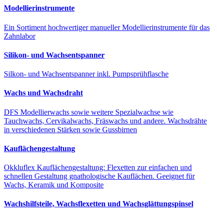
Modellierinstrumente
Ein Sortiment hochwertiger manueller Modellierinstrumente für das
Zahnlabor
Silikon- und Wachsentspanner
Silkon- und Wachsentspanner inkl. Pumpsprühflasche
Wachs und Wachsdraht
DFS Modellierwachs sowie weitere Spezialwachse wie
Tauchwachs, Cervikalwachs, Fräswachs und andere. Wachsdrähte
in verschiedenen Stärken sowie Gussbirnen
Kauflächengestaltung
Okkluflex Kauflächengestaltung: Flexetten zur einfachen und
schnellen Gestaltung gnathologische Kauflächen. Geeignet für
Wachs, Keramik und Komposite
Wachshilfsteile, Wachsflexetten und Wachsglättungspinsel