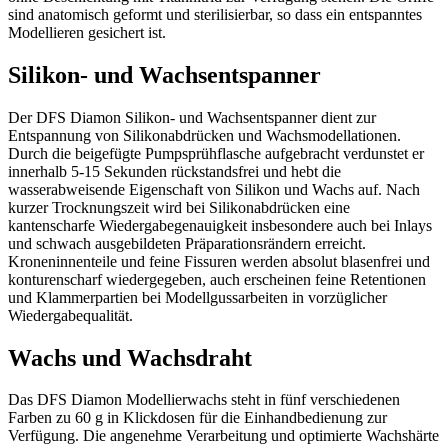
sind anatomisch geformt und sterilisierbar, so dass ein entspanntes
Modellieren gesichert ist.
Silikon- und Wachsentspanner
Der DFS Diamon Silikon- und Wachsentspanner dient zur
Entspannung von Silikonabdrücken und Wachsmodellationen.
Durch die beigefügte Pumpsprühflasche aufgebracht verdunstet er
innerhalb 5-15 Sekunden rückstandsfrei und hebt die
wasserabweisende Eigenschaft von Silikon und Wachs auf. Nach
kurzer Trocknungszeit wird bei Silikonabdrücken eine
kantenscharfe Wiedergabegenauigkeit insbesondere auch bei Inlays
und schwach ausgebildeten Präparationsrändern erreicht.
Kroneninnenteile und feine Fissuren werden absolut blasenfrei und
konturenscharf wiedergegeben, auch erscheinen feine Retentionen
und Klammerpartien bei Modellgussarbeiten in vorzüglicher
Wiedergabequalität.
Wachs und Wachsdraht
Das DFS Diamon Modellierwachs steht in fünf verschiedenen
Farben zu 60 g in Klickdosen für die Einhandbedienung zur
Verfügung. Die angenehme Verarbeitung und optimierte Wachshärte