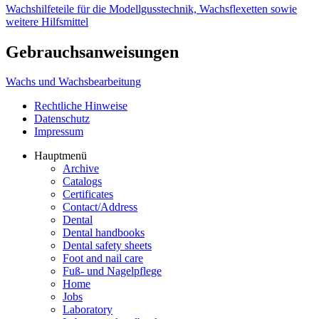
Wachshilfeteile für die Modellgusstechnik, Wachsflexetten sowie
weitere Hilfsmittel
Gebrauchsanweisungen
Wachs und Wachsbearbeitung
Rechtliche Hinweise
Datenschutz
Impressum
Hauptmenü
Archive
Catalogs
Certificates
Contact/Address
Dental
Dental handbooks
Dental safety sheets
Foot and nail care
Fuß- und Nagelpflege
Home
Jobs
Laboratory