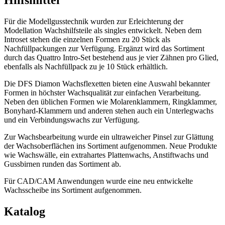
Hilfsmittel
Für die Modellgusstechnik wurden zur Erleichterung der
Modellation Wachshilfsteile als singles entwickelt. Neben dem
Introset stehen die einzelnen Formen zu 20 Stück als
Nachfüllpackungen zur Verfügung. Ergänzt wird das Sortiment
durch das Quattro Intro-Set bestehend aus je vier Zähnen pro Glied,
ebenfalls als Nachfüllpack zu je 10 Stück erhältlich.
Die DFS Diamon Wachsflexetten bieten eine Auswahl bekannter
Formen in höchster Wachsqualität zur einfachen Verarbeitung.
Neben den üblichen Formen wie Molarenklammern, Ringklammer,
Bonyhard-Klammern und anderen stehen auch ein Unterlegwachs
und ein Verbindungswachs zur Verfügung.
Zur Wachsbearbeitung wurde ein ultraweicher Pinsel zur Glättung
der Wachsoberflächen ins Sortiment aufgenommen. Neue Produkte
wie Wachswälle, ein extrahartes Plattenwachs, Anstiftwachs und
Gussbirnen runden das Sortiment ab.
Für CAD/CAM Anwendungen wurde eine neu entwickelte
Wachsscheibe ins Sortiment aufgenommen.
Katalog