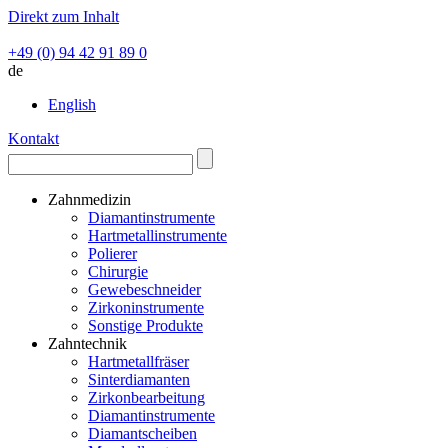
Direkt zum Inhalt
+49 (0) 94 42 91 89 0
de
English
Kontakt
Zahnmedizin
Diamantinstrumente
Hartmetallinstrumente
Polierer
Chirurgie
Gewebeschneider
Zirkoninstrumente
Sonstige Produkte
Zahntechnik
Hartmetallfräser
Sinterdiamanten
Zirkonbearbeitung
Diamantinstrumente
Diamantscheiben