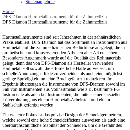
Stellenangebote
Home
DFS Diamon Hartmetallinstrumente für die Zahnmedizin
DFS Diamon Hartmetallinstrumente für die Zahnmedizin
Hartmetallinstrumente sind seit Jahrzehnten in der zahnärztlichen
Praxis etabliert. DFS-Diamon hat das Sortiment an Instrumenten aus
Hartmetall auf die zahnmedizinischen Bedürfnisse ausgelegt, die in
prothetischen und konservierenden Arbeiten aller Art entstehen.
Besonderes Augenmerk wurde auf die Qualität des Rohmaterials
gelegt, denn das von DFS-Diamon als Hersteller verwendete
Hartmetall soll sowohl die erforderliche Härte aufweisen, um
schnelle Abnutzungseffekte zu vermeiden als auch eine möglichst
geringe Sprödigkeit, um eine Bruchgefahr zu reduzieren. Im
Ergebnis überzeugen die Instrumente von DFS-Diamon sowohl im
Fall von Instrumenten aus Vollhartmetall wie z.B. bestimmte FG
Instrumente als auch bei Instrumenten, die mittels einer speziellen
Lötverbindung aus einem Hartmetall-Arbeitsteil und einem
Stahlschaft gefertigt werden.
Ein weiterer Fokus ist das präzise Design der Schneidgeometrien,
welche sowohl eine hohe Schneideffizienz ausweisen als auch eine
überdurchschnittliche Stabilität der Schneiden, um die Gefahr des