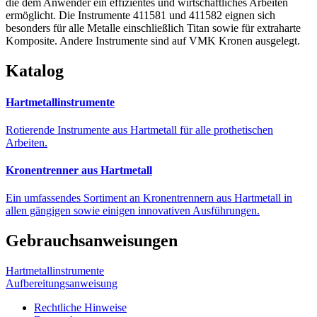
die dem Anwender ein effizientes und wirtschaftliches Arbeiten
ermöglicht. Die Instrumente 411581 und 411582 eignen sich
besonders für alle Metalle einschließlich Titan sowie für extraharte
Komposite. Andere Instrumente sind auf VMK Kronen ausgelegt.
Katalog
Hartmetallinstrumente
Rotierende Instrumente aus Hartmetall für alle prothetischen
Arbeiten.
Kronentrenner aus Hartmetall
Ein umfassendes Sortiment an Kronentrennern aus Hartmetall in
allen gängigen sowie einigen innovativen Ausführungen.
Gebrauchsanweisungen
Hartmetallinstrumente
Aufbereitungsanweisung
Rechtliche Hinweise