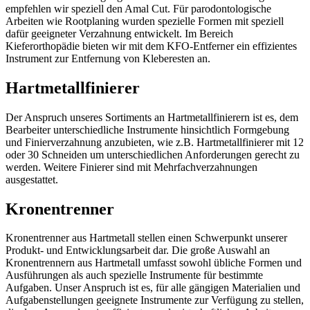
empfehlen wir speziell den Amal Cut. Für parodontologische
Arbeiten wie Rootplaning wurden spezielle Formen mit speziell
dafür geeigneter Verzahnung entwickelt. Im Bereich
Kieferorthopädie bieten wir mit dem KFO-Entferner ein effizientes
Instrument zur Entfernung von Kleberesten an.
Hartmetallfinierer
Der Anspruch unseres Sortiments an Hartmetallfinierern ist es, dem
Bearbeiter unterschiedliche Instrumente hinsichtlich Formgebung
und Finierverzahnung anzubieten, wie z.B. Hartmetallfinierer mit 12
oder 30 Schneiden um unterschiedlichen Anforderungen gerecht zu
werden. Weitere Finierer sind mit Mehrfachverzahnungen
ausgestattet.
Kronentrenner
Kronentrenner aus Hartmetall stellen einen Schwerpunkt unserer
Produkt- und Entwicklungsarbeit dar. Die große Auswahl an
Kronentrennern aus Hartmetall umfasst sowohl übliche Formen und
Ausführungen als auch spezielle Instrumente für bestimmte
Aufgaben. Unser Anspruch ist es, für alle gängigen Materialien und
Aufgabenstellungen geeignete Instrumente zur Verfügung zu stellen,