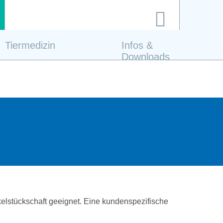
Tiermedizin
Infos &
Downloads
elstückschaft geeignet. Eine kundenspezifische