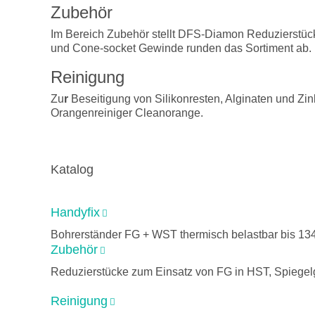
Zubehör
Im Bereich Zubehör stellt DFS-Diamon Reduzierstück
und Cone-socket Gewinde runden das Sortiment ab.
Reinigung
Zu
r
Beseitigung von Silikonresten, Alginaten und Zi
Orangenreiniger Cleanorange.
Katalog
Handyfix
Bohrerständer FG + WST thermisch belastbar bis 13
Zubehör
Reduzierstücke zum Einsatz von FG in HST, Spiegelgr
Reinigung