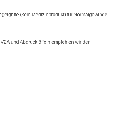
elgriffe (kein Medizinprodukt) für Normalgewinde
 V2A und Abdrucklöffeln empfehlen wir den