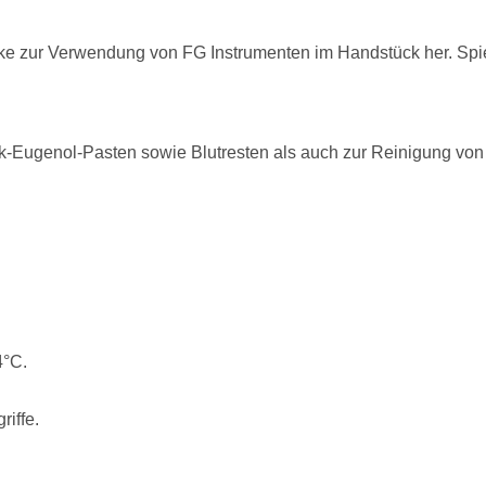
e zur Verwendung von FG Instrumenten im Handstück her. Spieg
nk-Eugenol-Pasten sowie Blutresten als auch zur Reinigung von
4°C.
iffe.