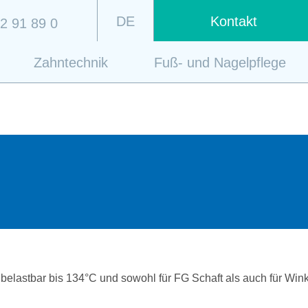
DE
Kontakt
2 91 89 0
Zahntechnik
Fuß- und Nagelpflege
elastbar bis 134°C und sowohl für FG Schaft als auch für Wink