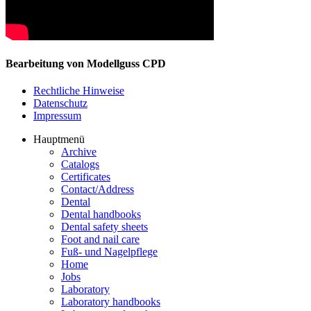
Bearbeitung von Modellguss CPD
Rechtliche Hinweise
Datenschutz
Impressum
Hauptmenü
Archive
Catalogs
Certificates
Contact/Address
Dental
Dental handbooks
Dental safety sheets
Foot and nail care
Fuß- und Nagelpflege
Home
Jobs
Laboratory
Laboratory handbooks