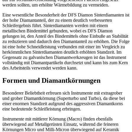
werden sollten, um erhöhte Wärmebildung zu vermeiden.
Eine wesentliche Besonderheit der DFS Diamon Sinterdiamanten ist
der hohe Diamantanteil, der zu einem deutlich verbesserten
Schleifergebnis führt. Sinterdiamanten werden mit einem
metallischen Bindemittel gebunden, wobei es DFS Diamon
gelungen ist, den Anteil des Bindemittels ohne Einbuße an Stabilität
zu reduzieren und dadurch den Diamantanteil zu erhöhen. Die Folge
ist eine hohe Schneidleistung verbunden mit einer im Vergleich zu
herkömmlichen Sinterdiamanten deutlich erhöhten Standzeit. Im
Gegensatz zu galvanischen Diamantwerkzeugen ist das Instrument
vollständig mit Diamantpartikeln durchsetzt und kann bis zum Kern
des Arbeitsteils verwendet werden kann.
Formen und Diamantkörnungen
Besonderer Beliebtheit erfreuen sich Instrumente mit extragrober
und grober Diamantkörnung (Superturbo und Turbo), da diese bei
einer enormen Standzeit aufgrund des aggressiven Diamantkorns
eine bedeutende Schleifleistung erbringen.
Instrumente mit mittlerer Körnung (Macro) finden ebenfalls
überwiegend auf Metallgerüsten Einsatz, während die feineren
Körnungen Micro und Milli-Micron überwiegend auf Keramik