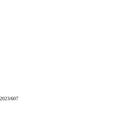
023/607