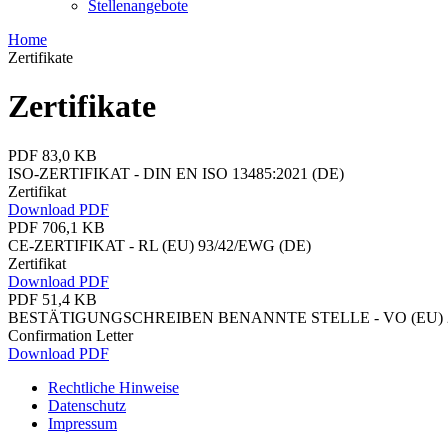
Stellenangebote
Home
Zertifikate
Zertifikate
PDF 83,0 KB
ISO-ZERTIFIKAT - DIN EN ISO 13485:2021 (DE)
Zertifikat
Download PDF
PDF 706,1 KB
CE-ZERTIFIKAT - RL (EU) 93/42/EWG (DE)
Zertifikat
Download PDF
PDF 51,4 KB
BESTÄTIGUNGSCHREIBEN BENANNTE STELLE - VO (EU) 2
Confirmation Letter
Download PDF
Rechtliche Hinweise
Datenschutz
Impressum