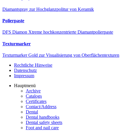
Diamantspray zur Hochglanzpolitur von Keramik
Polierpaste
DFS Diamon Xtreme hochkonzentrierte Diamantpolierpaste
Texturmarker
Texturmarker Gold zur Visualisierung von Oberflächentexturen
Rechtliche Hinweise
Datenschutz
Impressum
Hauptmenü
Archive
Catalogs
Certificates
Contact/Address
Dental
Dental handbooks
Dental safety sheets
Foot and nail care