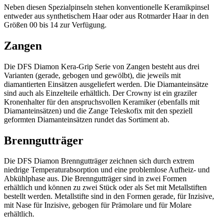
Neben diesen Spezialpinseln stehen konventionelle Keramikpinsel
entweder aus synthetischem Haar oder aus Rotmarder Haar in den
Größen 00 bis 14 zur Verfügung.
Zangen
Die DFS Diamon Kera-Grip Serie von Zangen besteht aus drei
Varianten (gerade, gebogen und gewölbt), die jeweils mit
diamantierten Einsätzen ausgeliefert werden. Die Diamanteinsätze
sind auch als Einzelteile erhältlich. Der Crowny ist ein graziler
Kronenhalter für den anspruchsvollen Keramiker (ebenfalls mit
Diamanteinsätzen) und die Zange Teleskofix mit den speziell
geformten Diamanteinsätzen rundet das Sortiment ab.
Brenngutträger
Die DFS Diamon Brenngutträger zeichnen sich durch extrem
niedrige Temperaturabsorption und eine problemlose Aufheiz- und
Abkühlphase aus. Die Brenngutträger sind in zwei Formen
erhältlich und können zu zwei Stück oder als Set mit Metallstiften
bestellt werden. Metallstifte sind in den Formen gerade, für Inzisive,
mit Nase für Inzisive, gebogen für Prämolare und für Molare
erhältlich.