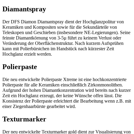
Diamantspray
Der DFS Diamon Diamantspray dient der Hochglanzpolitur von
Keramiken und Kompositen sowie für die Sekundärteile von
Teleskopen und Geschieben (insbesondere NE-Legierungen). Seine
feinste Diamantkörnung von 3-5µ führt zu keinem Verlust oder
Veränderung der Oberflächenstruktur. Nach kurzem Aufsprühen
kann mit Polierbürstchen im Handstück nach kürzester Zeit
Hochglanz erzielt werden.
Polierpaste
Die neu entwickelte Polierpaste Xtreme ist eine hochkonzentrierte
Polierpaste für alle Keramiken einschließlich Zirkonmonolithen.
Aufgrund der hohen Diamantkonzentration wird bereits nach kurzer
Zeit ein Hochglanz erzeugt, der keine Wünsche offen lässt. Die
Konsistenz der Polierpaste erleichtert die Bearbeitung wenn z.B. mit
einer Ziegenhaarbürste gearbeitet wird.
Texturmarker
Der neu entwickelte Texturmarker gold dient zur Visualisierung von