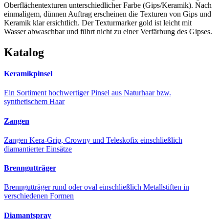
Oberflächentexturen unterschiedlicher Farbe (Gips/Keramik). Nach
einmaligem, dünnen Auftrag erscheinen die Texturen von Gips und
Keramik klar ersichtlich. Der Texturmarker gold ist leicht mit
Wasser abwaschbar und führt nicht zu einer Verfärbung des Gipses.
Katalog
Keramikpinsel
Ein Sortiment hochwertiger Pinsel aus Naturhaar bzw.
synthetischem Haar
Zangen
Zangen Kera-Grip, Crowny und Teleskofix einschließlich
diamantierter Einsätze
Brenngutträger
Brenngutträger rund oder oval einschließlich Metallstiften in
verschiedenen Formen
Diamantspray