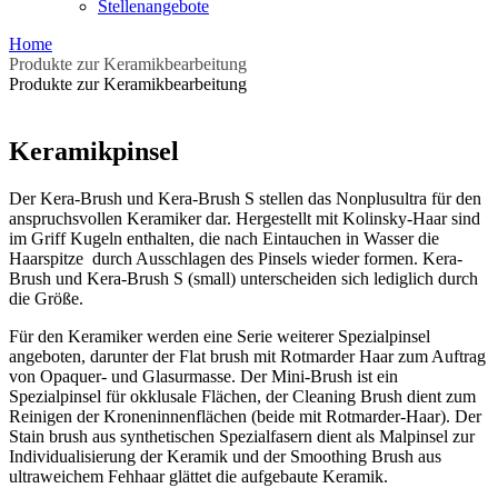
Stellenangebote
Home
Produkte zur Keramikbearbeitung
Produkte zur Keramikbearbeitung
Keramikpinsel
Der Kera-Brush und Kera-Brush S stellen das Nonplusultra für den
anspruchsvollen Keramiker dar. Hergestellt mit Kolinsky-Haar sind
im Griff Kugeln enthalten, die nach Eintauchen in Wasser die
Haarspitze durch Ausschlagen des Pinsels wieder formen. Kera-
Brush und Kera-Brush S (small) unterscheiden sich lediglich durch
die Größe.
Für den Keramiker werden eine Serie weiterer Spezialpinsel
angeboten, darunter der Flat brush mit Rotmarder Haar zum Auftrag
von Opaquer- und Glasurmasse. Der Mini-Brush ist ein
Spezialpinsel für okklusale Flächen, der Cleaning Brush dient zum
Reinigen der Kroneninnenflächen (beide mit Rotmarder-Haar). Der
Stain brush aus synthetischen Spezialfasern dient als Malpinsel zur
Individualisierung der Keramik und der Smoothing Brush aus
ultraweichem Fehhaar glättet die aufgebaute Keramik.